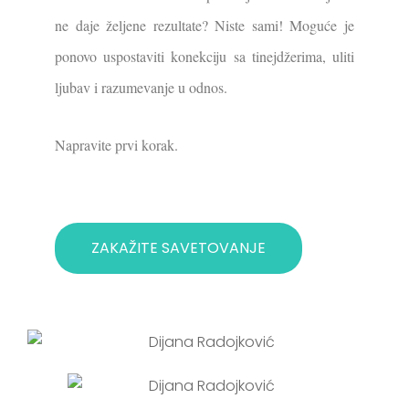
ne daje željene rezultate? Niste sami! Moguće je
ponovo uspostaviti konekciju sa tinejdžerima, uliti
ljubav i razumevanje u odnos.
Napravite prvi korak.
ZAKAŽITE SAVETOVANJE