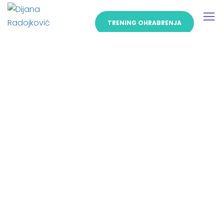
TRENING OHRABRENJA