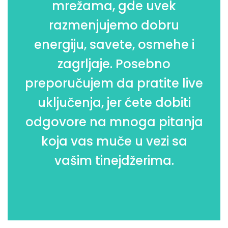
mrežama, gde uvek
razmenjujemo dobru
energiju, savete, osmehe i
zagrljaje. Posebno
preporučujem da pratite live
uključenja, jer ćete dobiti
odgovore na mnoga pitanja
koja vas muče u vezi sa
vašim tinejdžerima.