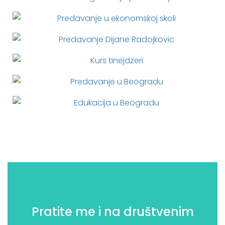
pozdrav”
Pratite me i na društvenim