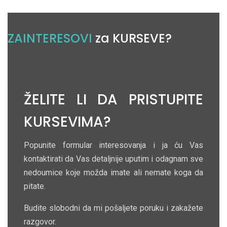
ZAINTERESOVI
za KURSEVE?
ŽELITE LI DA PRISTUPITE
KURSEVIMA?
Popunite formular interesovanja i ja ću Vas
kontaktirati da Vas detaljnije uputim i odagnam sve
nedoumice koje možda imate ali nemate koga da
pitate.
Budite slobodni da mi pošaljete poruku i zakažete
razgovor.