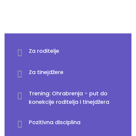
Za roditelje
Za tinejdžere
Trening: Ohrabrenja - put do
konekcije roditelja i tinejdžera
Pozitivna disciplina