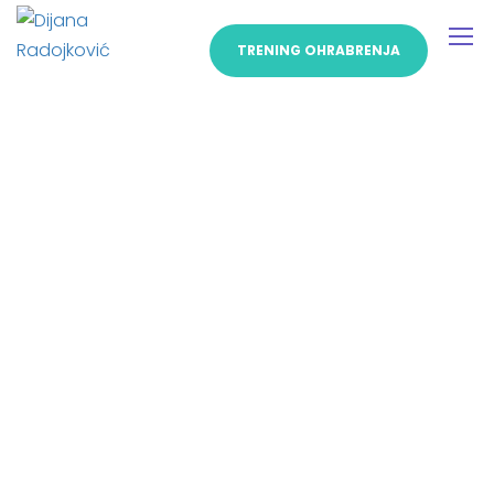
TRENING OHRABRENJA