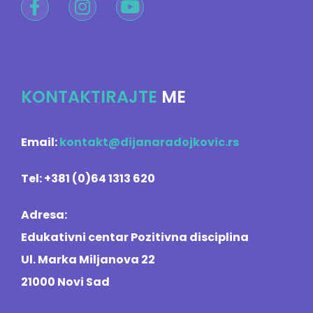
KONTAKTIRAJTE
ME
Email:
kontakt@dijanaradojkovic.rs
Tel: +381 (0)64 1313 620
Adresa:
Edukativni centar Pozitivna disciplina
Ul. Marka Miljanova 22
21000 Novi Sad