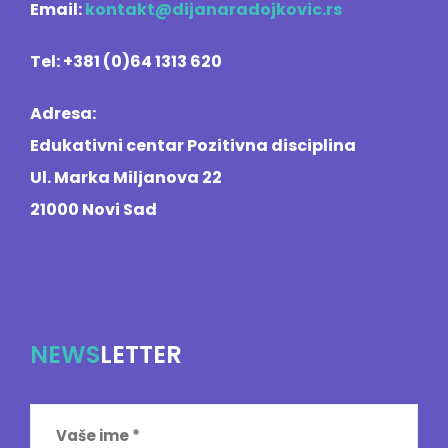
Email:
kontakt@dijanaradojkovic.rs
Tel: +381 (0)64 1313 620
Adresa:
Edukativni centar Pozitivna disciplina
Ul. Marka Miljanova 22
21000 Novi Sad
NEWS
LETTER