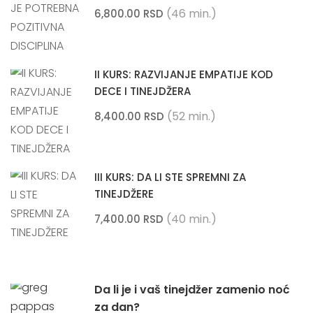
(46 min.)
6,800.00 RSD
II KURS: RAZVIJANJE EMPATIJE KOD
DECE I TINEJDŽERA
(52 min.)
8,400.00 RSD
III KURS: DA LI STE SPREMNI ZA
TINEJDŽERE
(40 min.)
7,400.00 RSD
Da li je i vaš tinejdžer zamenio noć
za dan?