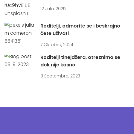
12 Jula, 2025
Roditelji, odmorite se i beskrajno
ćete uživati
7 Oktobra, 2024
Roditelji tinejdžera, otreznimo se
dok nije kasno
8 Septembra, 2023