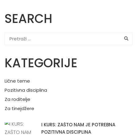
SEARCH
KATEGORIJE
Lične teme
Pozitivna disciplina
Za roditelje
Za tinejdžere
I KURS: ZAŠTO NAM JE POTREBNA
POZITIVNA DISCIPLINA