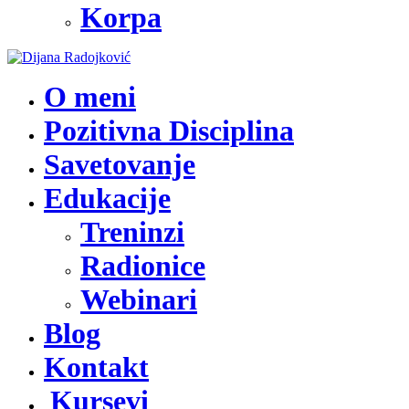
Korpa
O meni
Pozitivna Disciplina
Savetovanje
Edukacije
Treninzi
Radionice
Webinari
Blog
Kontakt
Kursevi