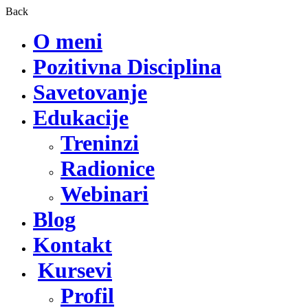
Back
O meni
Pozitivna Disciplina
Savetovanje
Edukacije
Treninzi
Radionice
Webinari
Blog
Kontakt
Kursevi
Profil