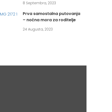
8 Septembra, 2023
Prva samostalna putovanja
– noćna mora za roditelje
24 Augusta, 2023