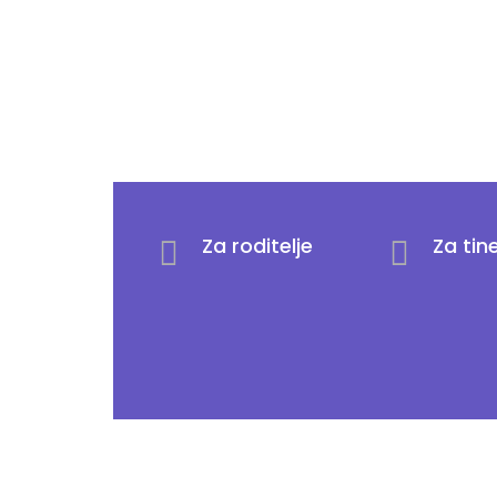
Za roditelje
Za tin