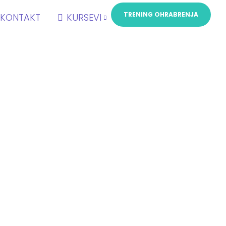
TRENING OHRABRENJA
KONTAKT
KURSEVI