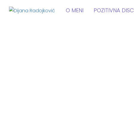
O MENI
POZITIVNA DISC