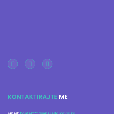
KONTAKTIRAJTE
ME
Email:
kontakt@dijanaradojkovic.rs