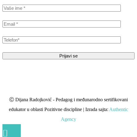
Ⓒ Dijana Radojković - Pedagog i međunarodno sertifikovani
edukator u oblasti Pozitivne discipline | Izrada sajta:
Authentic
Agency