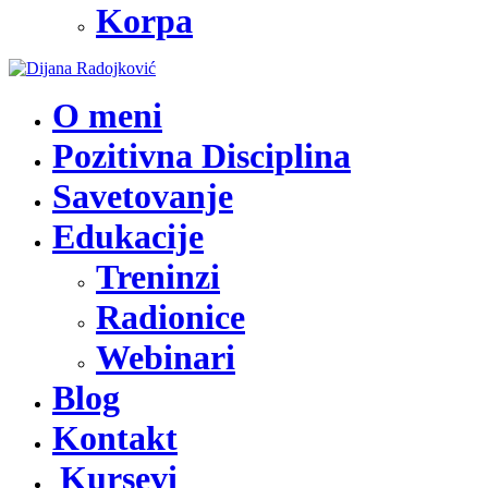
Korpa
O meni
Pozitivna Disciplina
Savetovanje
Edukacije
Treninzi
Radionice
Webinari
Blog
Kontakt
Kursevi