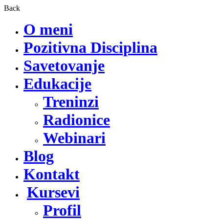
Back
O meni
Pozitivna Disciplina
Savetovanje
Edukacije
Treninzi
Radionice
Webinari
Blog
Kontakt
Kursevi
Profil