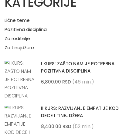
KATEGORIJE
Lične teme
Pozitivna disciplina
Za roditelje
Za tinejdžere
I KURS: ZAŠTO NAM JE POTREBNA
POZITIVNA DISCIPLINA
(46 min.)
6,800.00 RSD
II KURS: RAZVIJANJE EMPATIJE KOD
DECE I TINEJDŽERA
(52 min.)
8,400.00 RSD