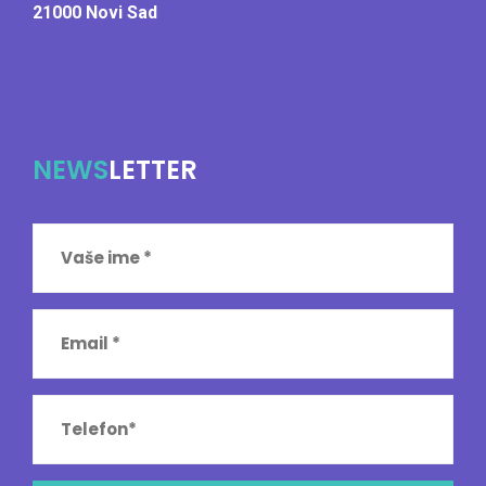
21000 Novi Sad
NEWS
LETTER