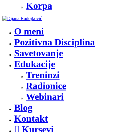
Korpa
O meni
Pozitivna Disciplina
Savetovanje
Edukacije
Treninzi
Radionice
Webinari
Blog
Kontakt
Kursevi