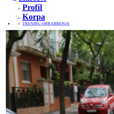
Profil
Korpa
TRENING OHRABRENJA