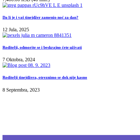
Da li je i vaš tinejdžer zamenio noć za dan?
12 Jula, 2025
Roditelji, odmorite se i beskrajno ćete uživati
7 Oktobra, 2024
Roditelji tinejdžera, otreznimo se dok nije kasno
8 Septembra, 2023