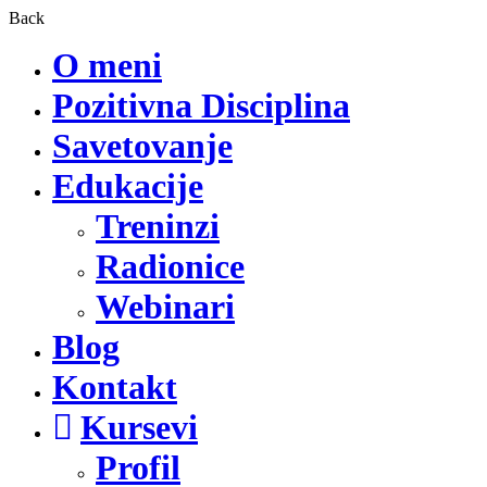
Back
O meni
Pozitivna Disciplina
Savetovanje
Edukacije
Treninzi
Radionice
Webinari
Blog
Kontakt
Kursevi
Profil