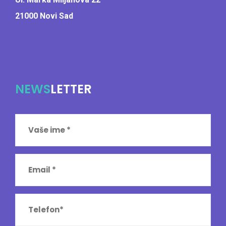
21000 Novi Sad
NEWS
LETTER