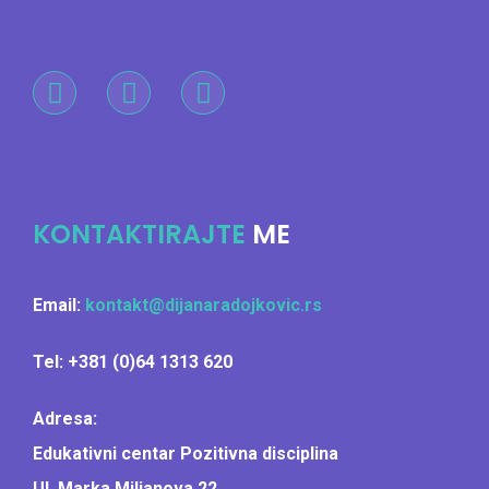
KONTAKTIRAJTE
ME
Email:
kontakt@dijanaradojkovic.rs
Tel: +381 (0)64 1313 620
Adresa:
Edukativni centar Pozitivna disciplina
Ul. Marka Miljanova 22