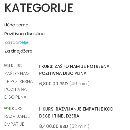
KATEGORIJE
Lične teme
Pozitivna disciplina
Za roditelje
Za tinejdžere
I KURS: ZAŠTO NAM JE POTREBNA
POZITIVNA DISCIPLINA
(46 min.)
6,800.00 RSD
II KURS: RAZVIJANJE EMPATIJE KOD
DECE I TINEJDŽERA
(52 min.)
8,400.00 RSD