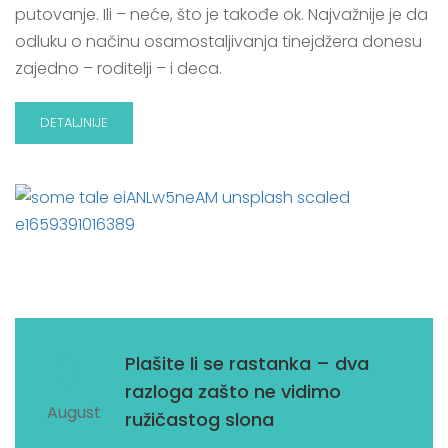
putovanje. Ili – neće, što je takođe ok. Najvažnije je da
odluku o načinu osamostaljivanja tinejdžera donesu
zajedno – roditelji – i deca.
DETALJNIJE
01
Plašite li se rastanka – dva
razloga zašto ne vidimo
August
ružičastog slona