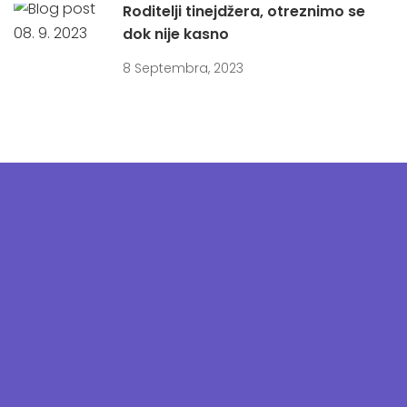
Roditelji tinejdžera, otreznimo se
dok nije kasno
8 Septembra, 2023