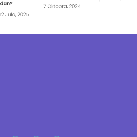
dan?
7 Oktobra, 2024
12 Jula, 2025