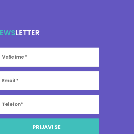
EWS
LETTER