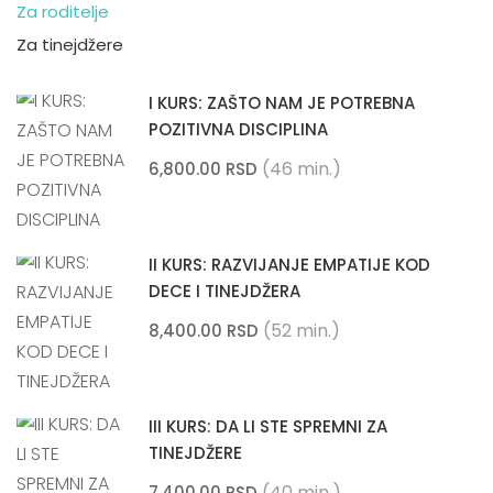
Za roditelje
Za tinejdžere
I KURS: ZAŠTO NAM JE POTREBNA
POZITIVNA DISCIPLINA
(46 min.)
6,800.00 RSD
II KURS: RAZVIJANJE EMPATIJE KOD
DECE I TINEJDŽERA
(52 min.)
8,400.00 RSD
III KURS: DA LI STE SPREMNI ZA
TINEJDŽERE
(40 min.)
7,400.00 RSD