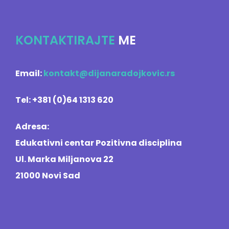
KONTAKTIRAJTE
ME
Email:
kontakt@dijanaradojkovic.rs
Tel: +381 (0)64 1313 620
Adresa:
Edukativni centar Pozitivna disciplina
Ul. Marka Miljanova 22
21000 Novi Sad