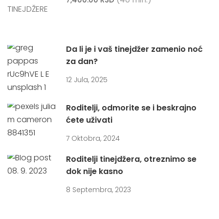
Da li je i vaš tinejdžer zamenio noć
za dan?
12 Jula, 2025
Roditelji, odmorite se i beskrajno
ćete uživati
7 Oktobra, 2024
Roditelji tinejdžera, otreznimo se
dok nije kasno
8 Septembra, 2023